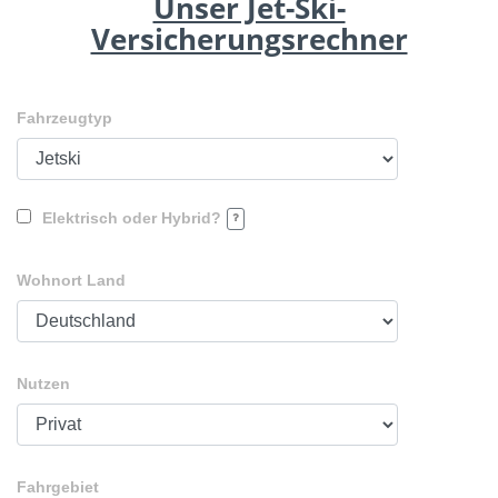
Unser Jet-Ski-
Versicherungsrechner
Fahrzeugtyp
Elektrisch oder Hybrid?
Wohnort Land
Nutzen
Fahrgebiet