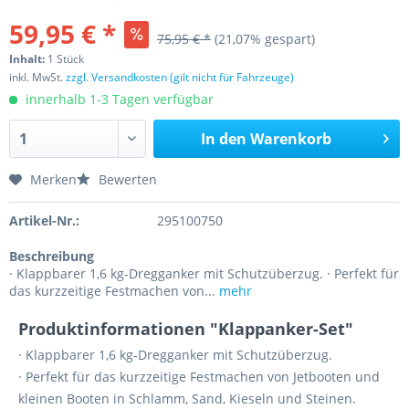
59,95 € *
75,95 € *
(21,07% gespart)
Inhalt:
1 Stück
inkl. MwSt.
zzgl. Versandkosten (gilt nicht für Fahrzeuge)
innerhalb 1-3 Tagen verfügbar
In den
Warenkorb
Merken
Bewerten
Artikel-Nr.:
295100750
Beschreibung
· Klappbarer 1,6 kg-Dregganker mit Schutzüberzug. · Perfekt für
das kurzzeitige Festmachen von...
mehr
Produktinformationen "Klappanker-Set"
· Klappbarer 1,6 kg-Dregganker mit Schutzüberzug.
· Perfekt für das kurzzeitige Festmachen von Jetbooten und
kleinen Booten in Schlamm, Sand, Kieseln und Steinen.