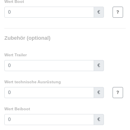
Wert Boot
€
Zubehör (optional)
Wert Trailer
€
Wert technische Ausrüstung
€
Wert Beiboot
€