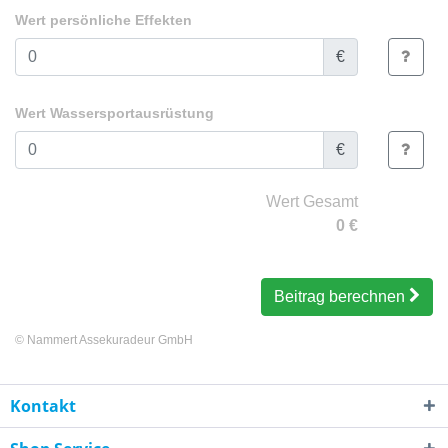
Wert persönliche Effekten
€
Wert Wassersportausrüstung
€
Wert Gesamt
0
€
Beitrag berechnen
©
Nammert Assekuradeur GmbH
Kontakt