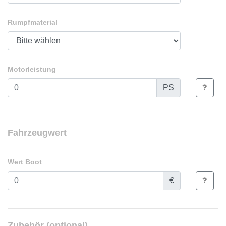
Rumpfmaterial
Motorleistung
PS
Fahrzeugwert
Wert Boot
€
Zubehör (optional)