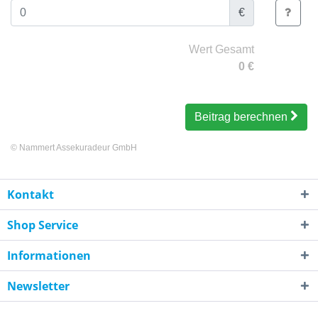
€
Wert Gesamt
0
€
Beitrag berechnen
©
Nammert Assekuradeur GmbH
Kontakt
Shop Service
Informationen
Newsletter