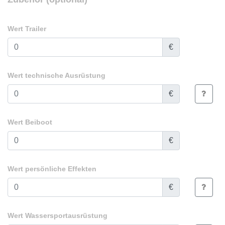
Wert Trailer
€
Wert technische Ausrüstung
€
Wert Beiboot
€
Wert persönliche Effekten
€
Wert Wassersportausrüstung