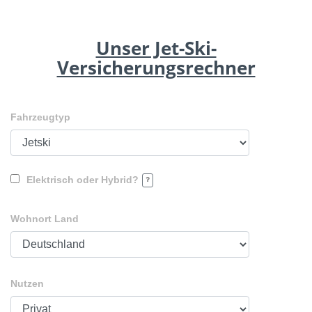
Unser Jet-Ski-
Versicherungsrechner
Fahrzeugtyp
Elektrisch oder Hybrid?
Wohnort Land
Nutzen