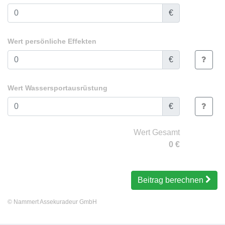
€
Wert persönliche Effekten
€
Wert Wassersportausrüstung
€
Wert Gesamt
0
€
Beitrag berechnen
©
Nammert Assekuradeur GmbH