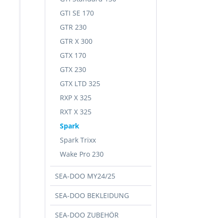
GTI SE 170
GTR 230
GTR X 300
GTX 170
GTX 230
GTX LTD 325
RXP X 325
RXT X 325
Spark
Spark Trixx
Wake Pro 230
SEA-DOO MY24/25
SEA-DOO BEKLEIDUNG
SEA-DOO ZUBEHÖR