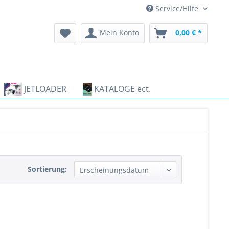
Service/Hilfe
Mein Konto
0,00 € *
JETLOADER
KATALOGE ect.
Sortierung: