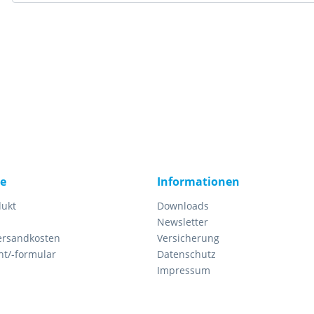
ce
Informationen
dukt
Downloads
Newsletter
Versandkosten
Versicherung
ht/-formular
Datenschutz
Impressum