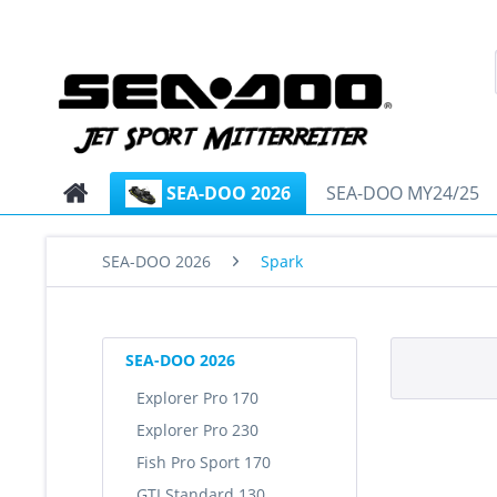
SEA-DOO 2026
SEA-DOO MY24/25
SEA-DOO 2026
Spark
SEA-DOO 2026
Explorer Pro 170
Explorer Pro 230
Fish Pro Sport 170
GTI Standard 130