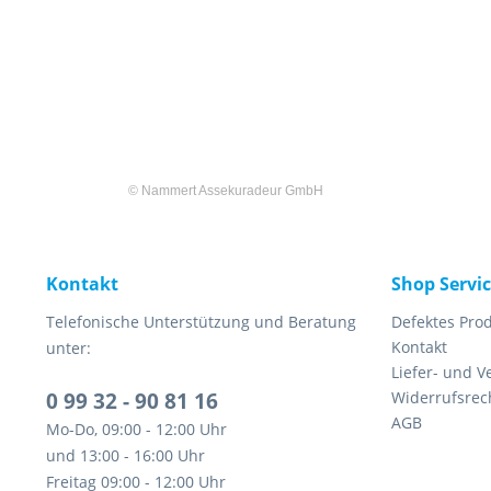
©
Nammert Assekuradeur GmbH
Kontakt
Shop Servi
Telefonische Unterstützung und Beratung
Defektes Pro
Kontakt
unter:
Liefer- und 
0 99 32 - 90 81 16
Widerrufsrec
AGB
Mo-Do, 09:00 - 12:00 Uhr
und 13:00 - 16:00 Uhr
Freitag 09:00 - 12:00 Uhr