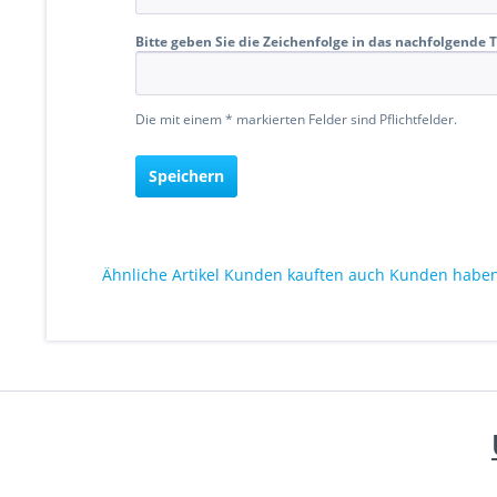
Bitte geben Sie die Zeichenfolge in das nachfolgende T
Die mit einem * markierten Felder sind Pflichtfelder.
Speichern
Ähnliche Artikel
Kunden kauften auch
Kunden haben 