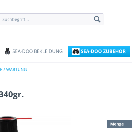
SEA-DOO BEKLEIDUNG
SEA-DOO ZUBEHÖR
CE / WARTUNG
340gr.
Menge