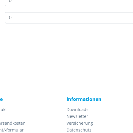
ce
Informationen
dukt
Downloads
Newsletter
Versandkosten
Versicherung
ht/-formular
Datenschutz