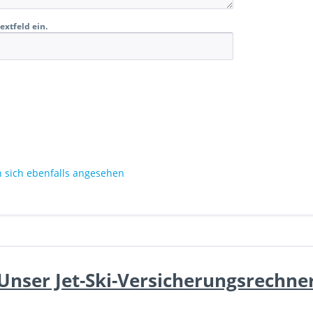
extfeld ein.
sich ebenfalls angesehen
Unser Jet-Ski-Versicherungsrechne