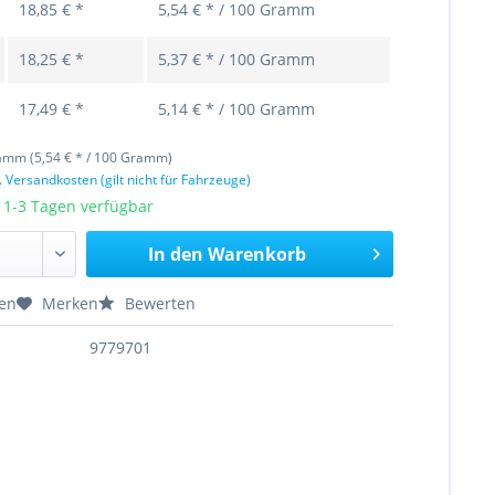
18,85 € *
5,54 € * / 100 Gramm
18,25 € *
5,37 € * / 100 Gramm
17,49 € *
5,14 € * / 100 Gramm
amm (5,54 € * / 100 Gramm)
. Versandkosten (gilt nicht für Fahrzeuge)
 1-3 Tagen verfügbar
In den
Warenkorb
hen
Merken
Bewerten
9779701