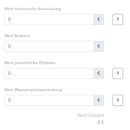
Wert technische Ausrüstung
€
Wert Beiboot
€
Wert persönliche Effekten
€
Wert Wassersportausrüstung
€
Wert Gesamt
0
€