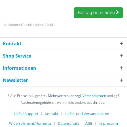
Beitrag berechnen
©
Nammert Assekuradeur GmbH
Kontakt
Shop Service
Informationen
Newsletter
* Alle Preise inkl. gesetzl. Mehrwertsteuer zzgl.
Versandkosten
und ggf.
Nachnahmegebühren, wenn nicht anders beschrieben
Hilfe / Support
Kontakt
Liefer- und Versandkosten
Widerrufsrecht/-formular
Datenschutz
AGB
Impressum