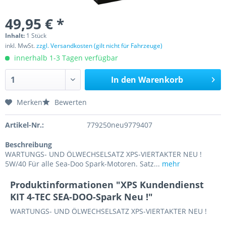
49,95 € *
Inhalt:
1 Stück
inkl. MwSt.
zzgl. Versandkosten (gilt nicht für Fahrzeuge)
innerhalb 1-3 Tagen verfügbar
In den
Warenkorb
Merken
Bewerten
Artikel-Nr.:
779250neu9779407
Beschreibung
WARTUNGS- UND ÖLWECHSELSATZ XPS-VIERTAKTER NEU !
5W/40 Für alle Sea-Doo Spark-Motoren. Satz...
mehr
Produktinformationen "XPS Kundendienst
KIT 4-TEC SEA-DOO-Spark Neu !"
WARTUNGS- UND ÖLWECHSELSATZ XPS-VIERTAKTER NEU !