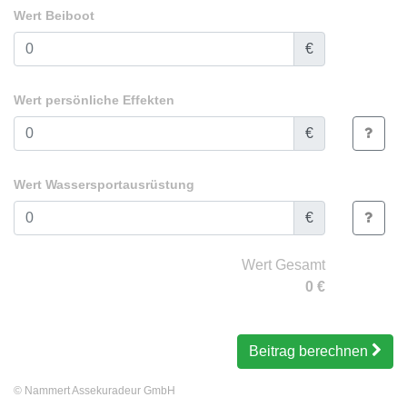
Wert Beiboot
€
Wert persönliche Effekten
€
Wert Wassersportausrüstung
€
Wert Gesamt
0
€
Beitrag berechnen
©
Nammert Assekuradeur GmbH