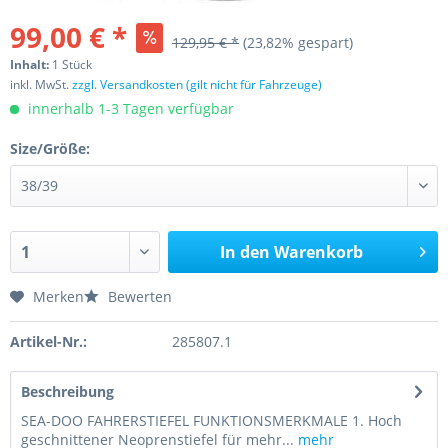
99,00 € *
129,95 € *
(23,82% gespart)
Inhalt:
1 Stück
inkl. MwSt.
zzgl. Versandkosten (gilt nicht für Fahrzeuge)
innerhalb 1-3 Tagen verfügbar
Size/Größe:
In den
Warenkorb
Merken
Bewerten
Artikel-Nr.:
285807.1
Beschreibung
SEA-DOO FAHRERSTIEFEL FUNKTIONSMERKMALE 1. Hoch
geschnittener Neoprenstiefel für mehr...
mehr