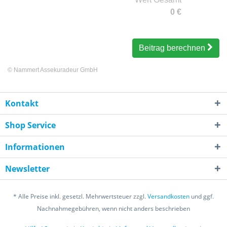
0
€
Beitrag berechnen
©
Nammert Assekuradeur GmbH
Kontakt
Shop Service
Informationen
Newsletter
* Alle Preise inkl. gesetzl. Mehrwertsteuer zzgl.
Versandkosten
und ggf.
Nachnahmegebühren, wenn nicht anders beschrieben