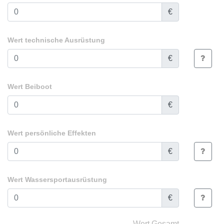
€
Wert technische Ausrüstung
€
Wert Beiboot
€
Wert persönliche Effekten
€
Wert Wassersportausrüstung
€
Wert Gesamt