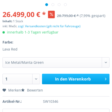
26.499,00 € *
28.799,00 € *
(7,99% gespart)
Inhalt:
1 Stück
inkl. MwSt.
zzgl. Versandkosten (gilt nicht für Fahrzeuge)
innerhalb 1-3 Tagen verfügbar
Farbe:
Lava Red
In den
Warenkorb
Merken
Bewerten
Artikel-Nr.:
SW10346