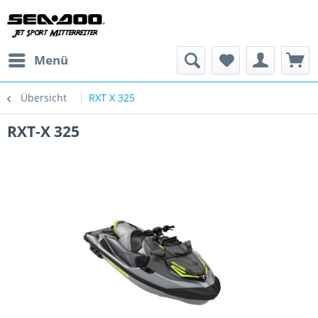
Menü
Übersicht
RXT X 325
RXT-X 325