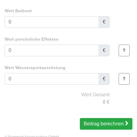
Wert Beiboot
€
Wert persönliche Effekten
€
Wert Wassersportausrüstung
€
Wert Gesamt
0
€
Beitrag berechnen