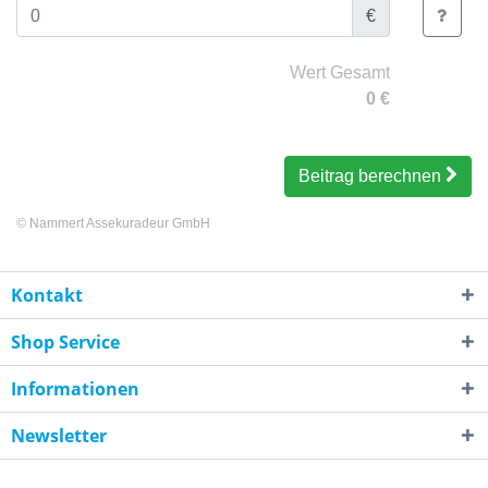
€
Wert Gesamt
0
€
Beitrag berechnen
©
Nammert Assekuradeur GmbH
Kontakt
Shop Service
Informationen
Newsletter