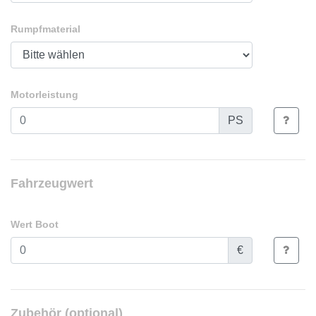
Rumpfmaterial
Motorleistung
PS
Fahrzeugwert
Wert Boot
€
Zubehör (optional)